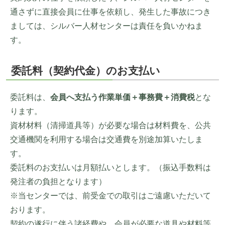
通さずに直接会員に仕事を依頼し、発生した事故につき
ましては、シルバー人材センターは責任を負いかねま
す。
委託料（契約代金）のお支払い
委託料は、
会員へ支払う作業単価＋事務費＋消費税
とな
ります。
資材材料（清掃道具等）が必要な場合は材料費を、公共
交通機関を利用する場合は交通費を別途加算いたしま
す。
委託料のお支払いは月額払いとします。（振込手数料は
発注者の負担となります）
※当センターでは、前受金での取引はご遠慮いただいて
おります。
契約の遂行に伴う諸経費や、会員が必要な道具や材料等